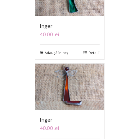
Inger
40.00
lei
Adaugă în coș
Detalii
Inger
40.00
lei