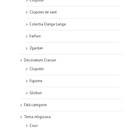
Clopotei
Clopotei de vant
Colectia Danga Langa
Farfurii
Zgardan
Decoratiuni Craciun
Clopotei
Figurine
Globuri
Fără categorie
Tema religioasa
Cruci