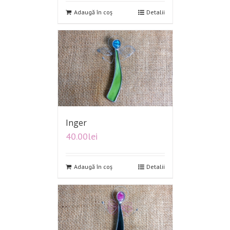
Adaugă în coș
Detalii
Inger
40.00
lei
Adaugă în coș
Detalii