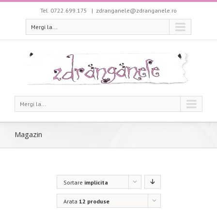
Tel. 0722.699.175
|
zdranganele@zdranganele.ro
Mergi la...
Mergi la...
Magazin
Sortare
implicita
Arata
12 produse