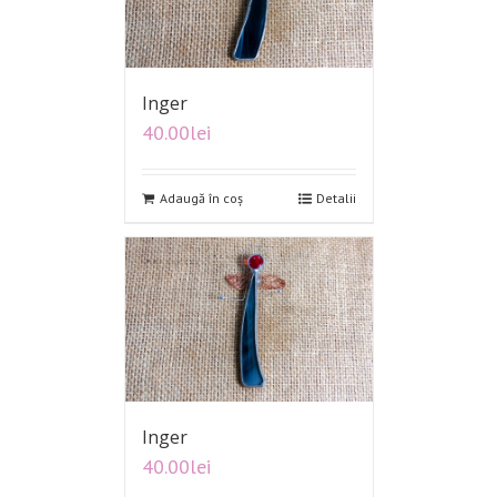
Inger
40.00
lei
Adaugă în coș
Detalii
Inger
40.00
lei