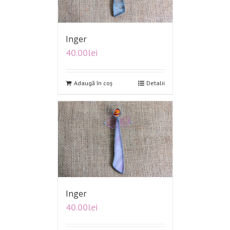
Inger
40.00
lei
Adaugă în coș
Detalii
Inger
40.00
lei