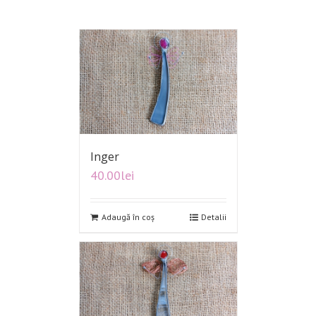
Inger
40.00
lei
Adaugă în coș
Detalii