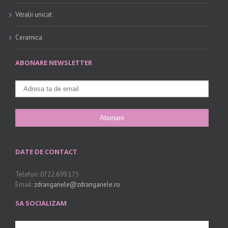
Vitralii unicat
Ceramica
ABONARE NEWSLETTER
DATE DE CONTACT
Telefon: 0722.699.175
Email:
zdranganele@zdranganele.ro
SA SOCIALIZAM