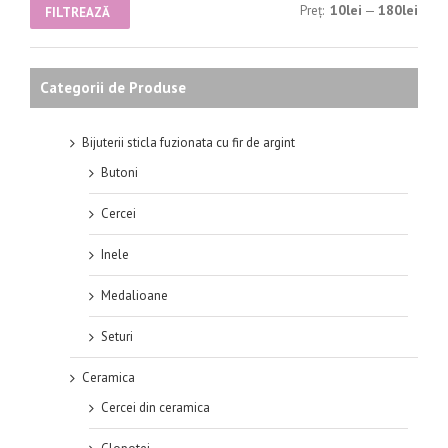
10lei
180lei
Preț:
—
FILTREAZĂ
Categorii de Produse
Bijuterii sticla fuzionata cu fir de argint
Butoni
Cercei
Inele
Medalioane
Seturi
Ceramica
Cercei din ceramica