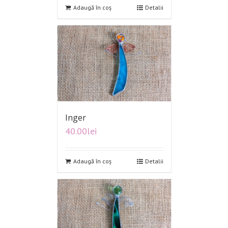
Adaugă în coș
Detalii
Inger
40.00
lei
Adaugă în coș
Detalii