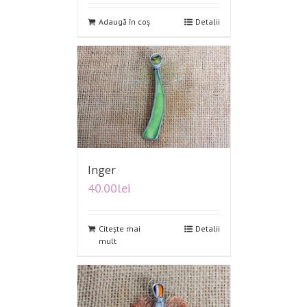
Adaugă în coș
Detalii
Inger
40.00
lei
Citește mai
Detalii
mult