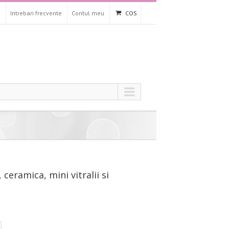
n
Intrebari frecvente
Contul meu
COS
 ceramica, mini vitralii si