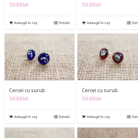
50.00
lei
50.00
lei
Adaugă în coș
Detalii
Adaugă în coș
Det
Cercei cu surub
Cercei cu surub
50.00
lei
50.00
lei
Adaugă în coș
Detalii
Adaugă în coș
Det
Cicica