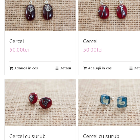
Cercei
Cercei
50.00
lei
50.00
lei
Adaugă în coș
Detalii
Adaugă în coș
Det
Cercei cu surub
Cercei cu surub