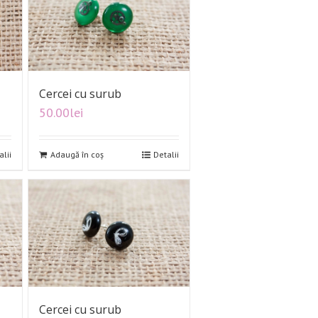
Cercei cu surub
50.00
lei
alii
Adaugă în coș
Detalii
Cercei cu surub