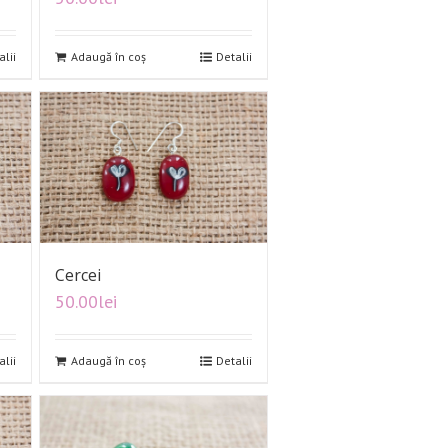
alii
Adaugă în coș
Detalii
Cercei
50.00
lei
alii
Adaugă în coș
Detalii