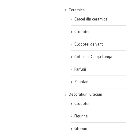
Ceramica
Cercei din ceramica
Clopotei
Clopotei de vant
Colectia Danga Langa
Farfurii
Zgardan
Decoratiuni Craciun
Clopotei
Figurine
Globuri