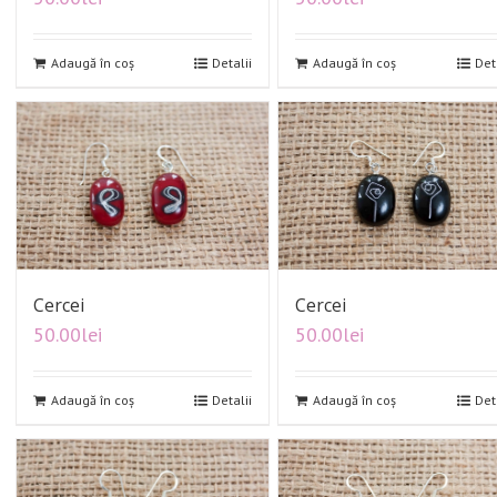
Adaugă în coș
Detalii
Adaugă în coș
Det
Cercei
Cercei
50.00
lei
50.00
lei
Adaugă în coș
Detalii
Adaugă în coș
Det