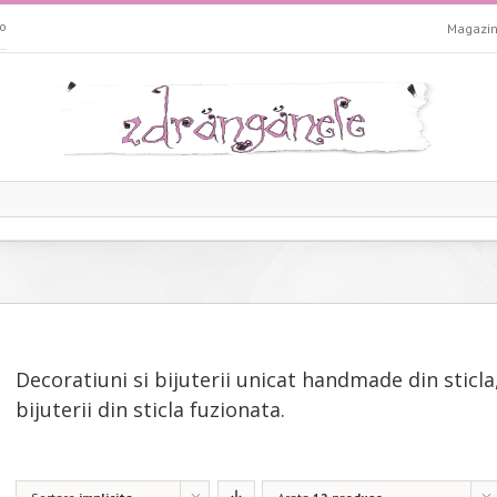
o
Magazi
Decoratiuni si bijuterii unicat handmade din sticla,
bijuterii din sticla fuzionata.