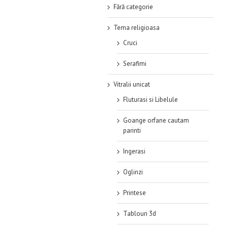
Fără categorie
Tema religioasa
Cruci
Serafimi
Vitralii unicat
Fluturasi si Libelule
Goange orfane cautam
parinti
Ingerasi
Oglinzi
Printese
Tablouri 3d