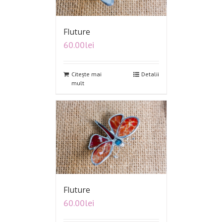
Fluture
60.00
lei
Citește mai
Detalii
mult
Fluture
60.00
lei