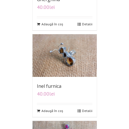
40.00
lei
Adaugă în coș
Detalii
Inel furnica
40.00
lei
Adaugă în coș
Detalii