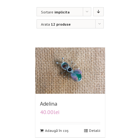
Sortare
implicita
Arata
12 produse
Adelina
40.00
lei
Adaugă în coș
Detalii