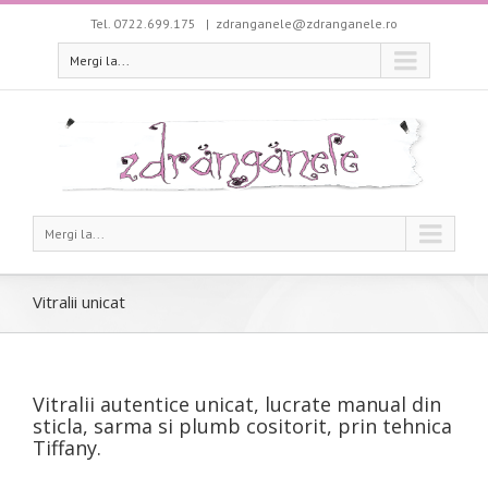
Tel. 0722.699.175
|
zdranganele@zdranganele.ro
Mergi la...
Mergi la...
Vitralii unicat
Vitralii autentice unicat, lucrate manual din
sticla, sarma si plumb cositorit, prin tehnica
Tiffany.