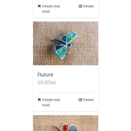
Citește mai
Detalii
mult
Fluture
60.00
lei
Citește mai
Detalii
mult