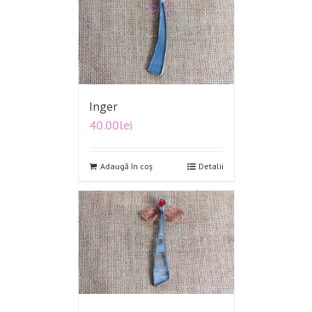
Inger
40.00
lei
Adaugă în coș
Detalii