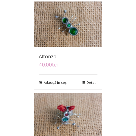
Alfonzo
40.00
lei
Adaugă în coș
Detalii
Cicica
40.00
lei
Adaugă în coș
Detalii