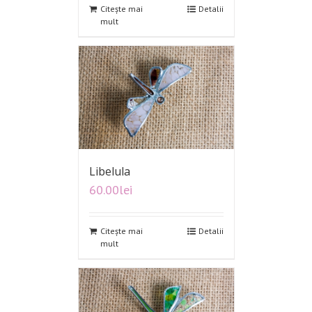
Citește mai
Detalii
mult
Libelula
60.00
lei
Citește mai
Detalii
mult