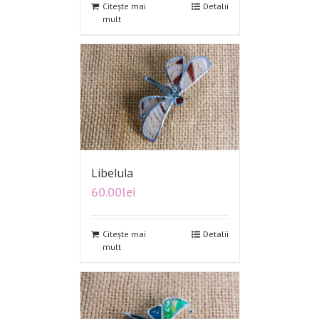
Citește mai
Detalii
mult
Libelula
60.00
lei
Citește mai
Detalii
mult