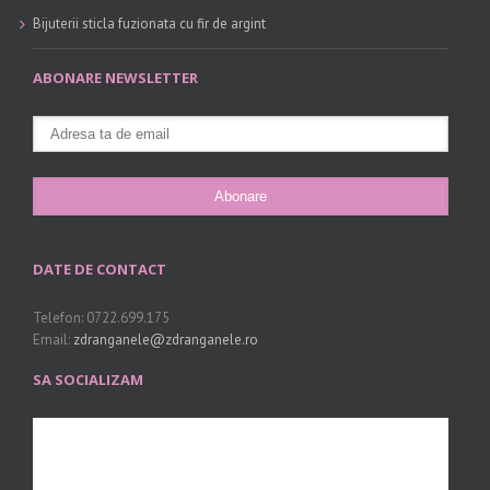
Bijuterii sticla fuzionata cu fir de argint
ABONARE NEWSLETTER
DATE DE CONTACT
Telefon: 0722.699.175
Email:
zdranganele@zdranganele.ro
SA SOCIALIZAM