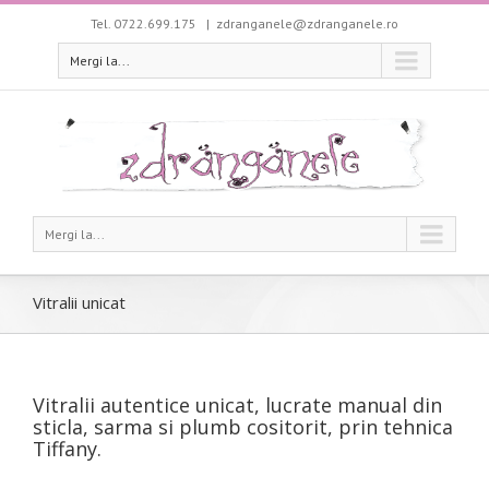
Tel. 0722.699.175
|
zdranganele@zdranganele.ro
Mergi la...
Mergi la...
Vitralii unicat
Vitralii autentice unicat, lucrate manual din
sticla, sarma si plumb cositorit, prin tehnica
Tiffany.