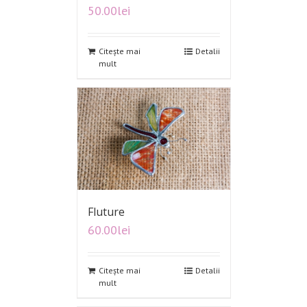
50.00
lei
Citește mai
Detalii
mult
Fluture
60.00
lei
Citește mai
Detalii
mult