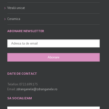
Vitralii unicat
Ceramica
ABONARE NEWSLETTER
DATE DE CONTACT
Telefon: 0722.699.175
Email:
zdranganele@zdranganele.ro
SA SOCIALIZAM