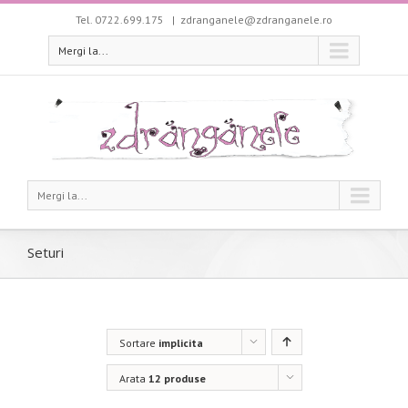
Tel. 0722.699.175
|
zdranganele@zdranganele.ro
Mergi la...
Mergi la...
Seturi
Sortare
implicita
Arata
12 produse