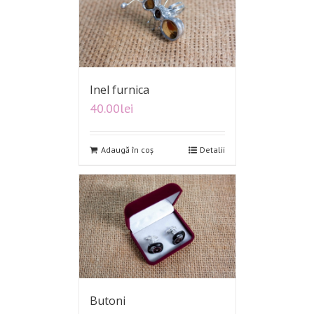
Inel furnica
40.00
lei
Adaugă în coș
Detalii
Butoni