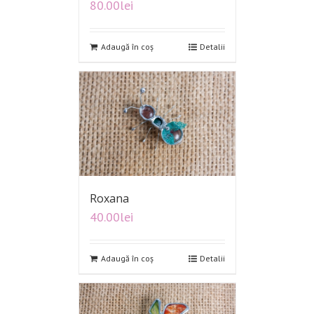
80.00
lei
Adaugă în coș
Detalii
Roxana
40.00
lei
Adaugă în coș
Detalii