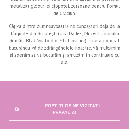
metalizat globuri și clopoței, zorzoane pentru Pomul
de Crăciun.
Câțiva dintre dumneavoastră ne cunoașteți deja de la
târgurile din București (sala Dalles, Muzeul Țăranului
Român, Blvd Aviatorilor, Str Lipscani) si ne-ați onorat
bucurându-vă de zdrăngănelele noastre. Vă mulțumim
și sperăm să vă bucurăm și amuzăm în continuare cu
ele.
POFTITI DE NE VIZITATI
PRAVALIA!