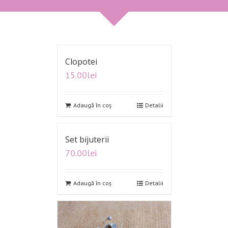
Clopotei
15.00
lei
Adaugă în coș
Detalii
Set bijuterii
70.00
lei
Adaugă în coș
Detalii