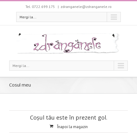
Tel. 0722.699.175
|
zdranganele@zdranganele.ro
Mergi la...
Mergi la...
Cosul meu
Coșul tău este în prezent gol.
Înapoi la magazin