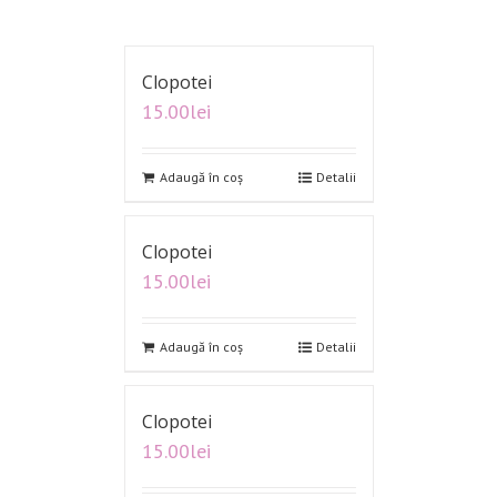
Clopotei
15.00
lei
Adaugă în coș
Detalii
Clopotei
15.00
lei
Adaugă în coș
Detalii
Clopotei
15.00
lei