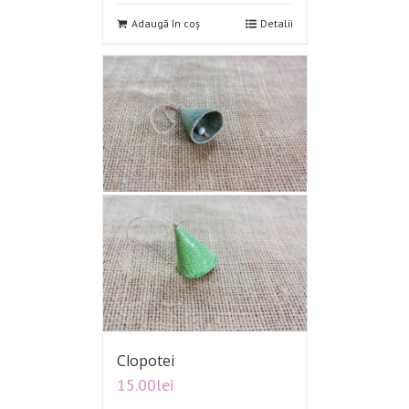
Adaugă în coș
Detalii
Clopotei
15.00
lei
Adaugă în coș
Detalii
Clopotei
15.00
lei