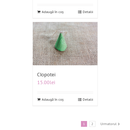
Adaugă în coș
Detalii
Clopotei
15.00
lei
Adaugă în coș
Detalii
1
2
Urmatorul