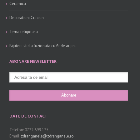
Ceramica
Decoratiuni Craciun
Tema religioasa
Bijuterii sticla fuzionata cu fir de argint
ABONARE NEWSLETTER
DATE DE CONTACT
Telefon: 0722.699.175
Email:
zdranganele@zdranganele.ro