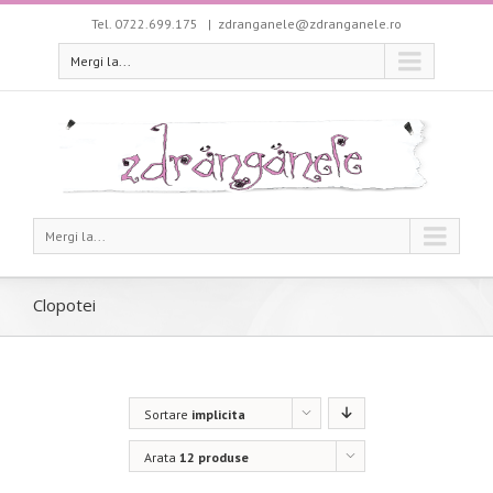
Tel. 0722.699.175
|
zdranganele@zdranganele.ro
Mergi la...
Mergi la...
Clopotei
Sortare
implicita
Arata
12 produse