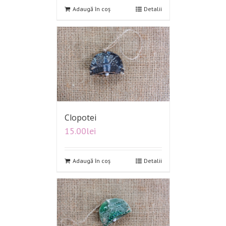
Adaugă în coș
Detalii
Clopotei
15.00
lei
Adaugă în coș
Detalii