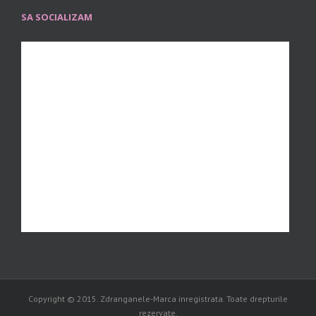
SA SOCIALIZAM
Copyright © 2015. Zdranganele-Marca inregistrata. Toate drepturile
rezervate.