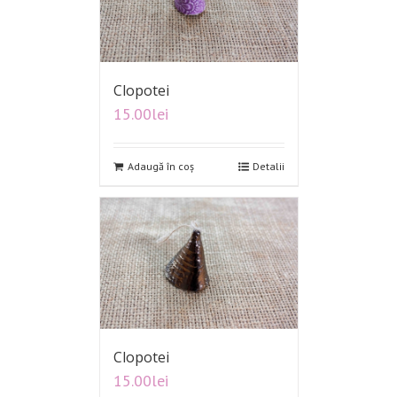
Clopotei
15.00
lei
Adaugă în coș
Detalii
Clopotei
15.00
lei