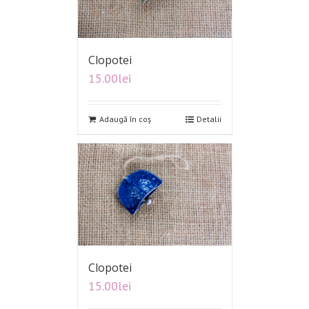
Clopotei
15.00
lei
Adaugă în coș
Detalii
Clopotei
15.00
lei