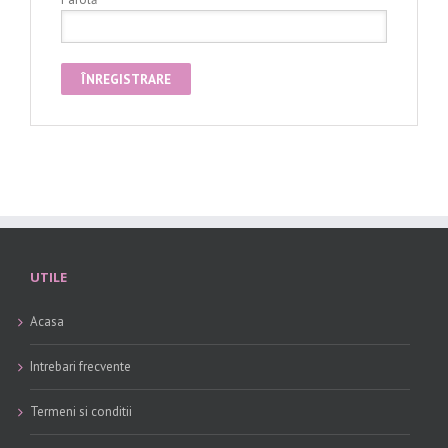
ÎNREGISTRARE
UTILE
Acasa
Intrebari frecvente
Termeni si conditii