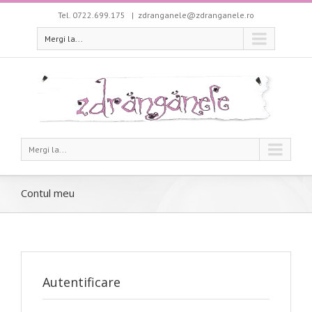
Tel. 0722.699.175
|
zdranganele@zdranganele.ro
Mergi la...
Mergi la...
Contul meu
Autentificare