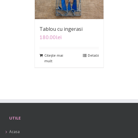
Tablou cu ingerasi
180.00
lei
Citește mai
Detalii
mult
UTILE
Acasa