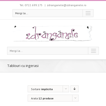
Tel. 0722.699.175
|
zdranganele@zdranganele.ro
Mergi la...
Mergi la...
Tablouri cu ingerasi
Sortare
implicita
Arata
12 produse