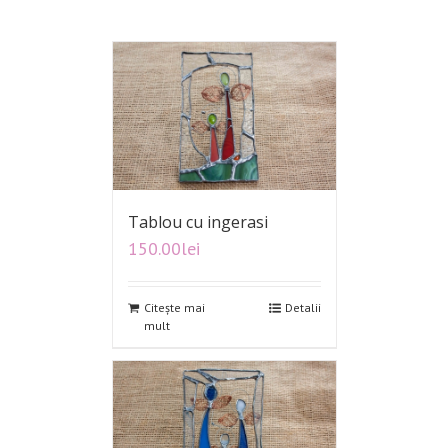
Tablou cu ingerasi
150.00
lei
Citește mai
Detalii
mult