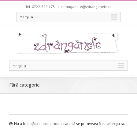
Tel. 0722.699.175
|
zdranganele@zdranganele.ro
Mergi la...
Mergi la...
Fără categorie
Nu a fost găsit niciun produs care să se potrivească cu selecția ta.