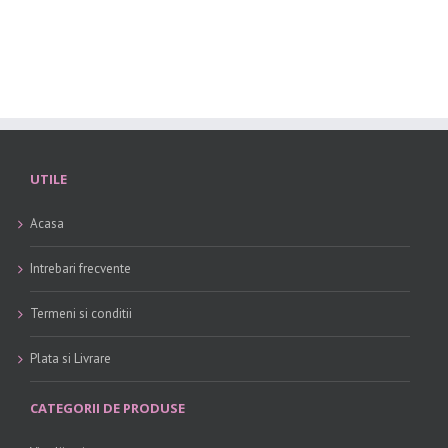
UTILE
Acasa
Intrebari frecvente
Termeni si conditii
Plata si Livrare
CATEGORII DE PRODUSE